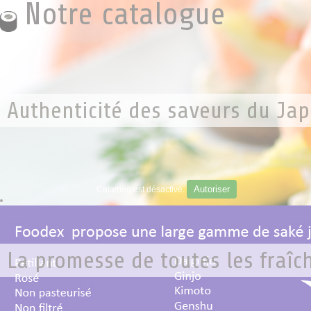
Notre catalogue
Authenticité des saveurs du Ja
Autoriser
Calameo est désactivé.
La promesse de toutes les fraîc