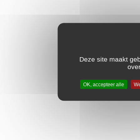
Deze site maakt geb
over
OK, accepteer alle
We