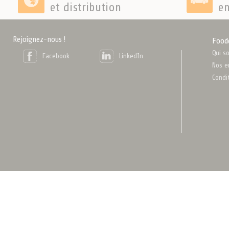
et distribution
en
Rejoignez-nous !
Food
Qui s
Facebook
LinkedIn
Nos e
Condi