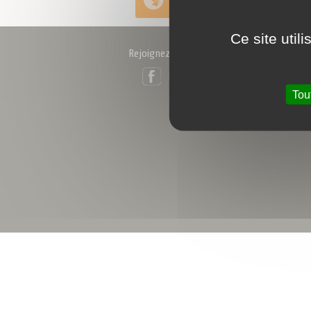
et distribution
Ce site util
Rejoignez-nous !
Facebook
LinkedIn
Tou