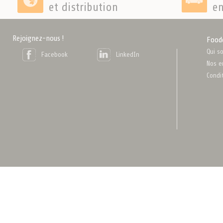
et distribution
en
Rejoignez-nous !
Food
Qui s
Facebook
LinkedIn
Nos e
Condi