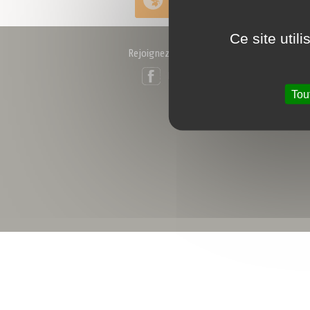
et distribution
Ce site util
Rejoignez-nous !
Facebook
LinkedIn
Tou