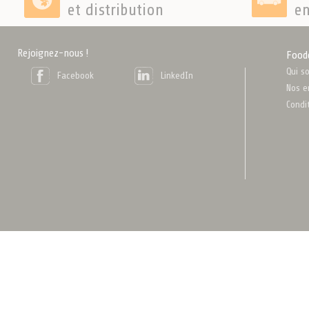
et distribution
en
Rejoignez-nous !
Food
Qui s
Facebook
LinkedIn
Nos e
Condi