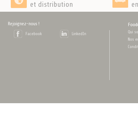
et distribution
en
Rejoignez-nous !
Food
Qui s
Facebook
LinkedIn
Nos e
Condi