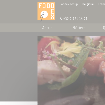
Panneau de gestion des cookies
Foodex Group
Belgique
Fran
+32 2 721 14 21
Accueil
Métiers
Q