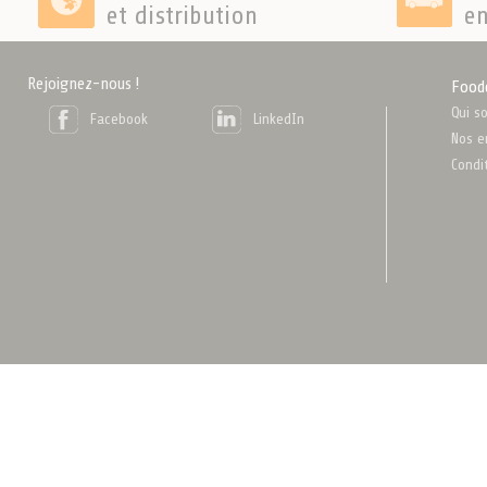
et distribution
en
Rejoignez-nous !
Food
Qui s
Facebook
LinkedIn
Nos e
Condi