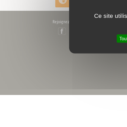
et distribution
Ce site util
Rejoignez-nous !
Facebook
LinkedIn
Tou