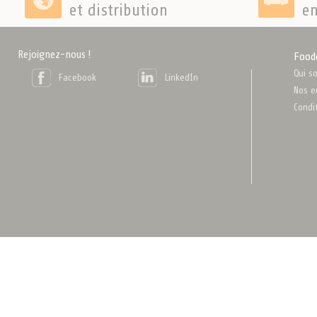
et distribution
en
Rejoignez-nous !
Food
Qui s
Facebook
LinkedIn
Nos e
Condi