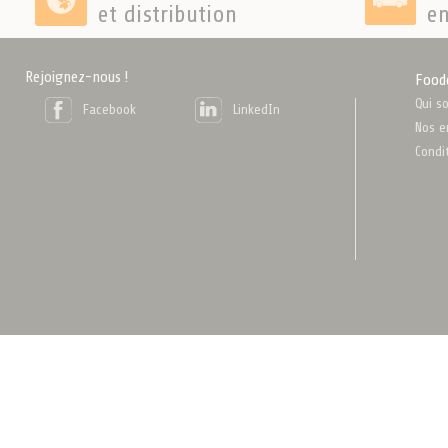
et distribution
en
Rejoignez-nous !
Food
Qui s
Facebook
LinkedIn
Nos e
Condi