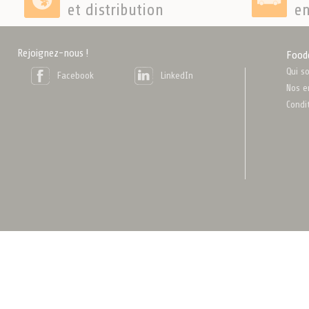
et distribution
en
Rejoignez-nous !
Food
Qui s
Facebook
LinkedIn
Nos e
Condi