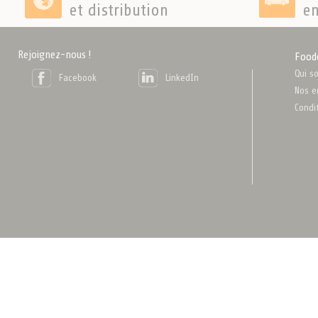
et distribution
en
Rejoignez-nous !
Food
Qui s
Facebook
LinkedIn
Nos e
Condi