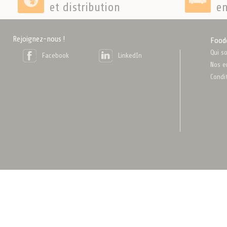
et distribution
en
Rejoignez-nous !
Food
Qui s
Facebook
LinkedIn
Nos e
Condi