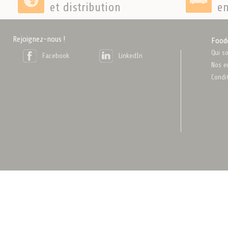
et distribution
en
Rejoignez-nous !
Food
Qui s
Facebook
LinkedIn
Nos e
Condi